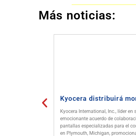
Más noticias:
Kyocera distribuirá mo
Kyocera International, Inc., líder 
emocionante acuerdo de colaboraci
pantallas especializadas para el con
en Plymouth, Michigan, promocionar