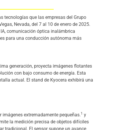
s tecnologías que las empresas del Grupo
Vegas, Nevada, del 7 al 10 de enero de 2025.
 IA, comunicación óptica inalámbrica
iones para una conducción autónoma más
.
ltima generación, proyecta imágenes flotantes
solución con bajo consumo de energía. Esta
ntalla actual. El stand de Kyocera exhibirá una
1
dir imágenes extremadamente pequeñas.
y
te la medición precisa de objetos difíciles
r tradicional. El sensor supone un avance