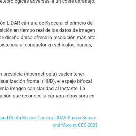
teorológicas adversas, a un coste ultrabajo.
ión LIDAR-cámara de Kyocera, el primero del
osición en tiempo real de los datos de imagen
e diseño único ofrece la resolución más alta
sistencia al conductor en vehículos, barcos,
 presbicia (hipermetropía) suelen tener
sualización frontal (HUD), el espejo bifocal
r la imagen con claridad al instante. La
mación que reconoce la cámara retrovisora en
ased-Depth-Sensor-Camera-LIDAR-Fusion-Sensor-
and-More-at-CES-2025