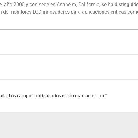
 año 2000 y con sede en Anaheim, California, se ha distinguido
ción de monitores LCD innovadores para aplicaciones críticas co
istemas de seguridad.
ada.
Los campos obligatorios están marcados con
*