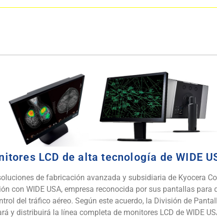
nitores LCD de alta tecnología de WIDE 
en soluciones de fabricación avanzada y subsidiaria de Kyocera C
ón con WIDE USA, empresa reconocida por sus pantallas para 
trol del tráfico aéreo. Según este acuerdo, la División de Panta
á y distribuirá la línea completa de monitores LCD de WIDE USA 