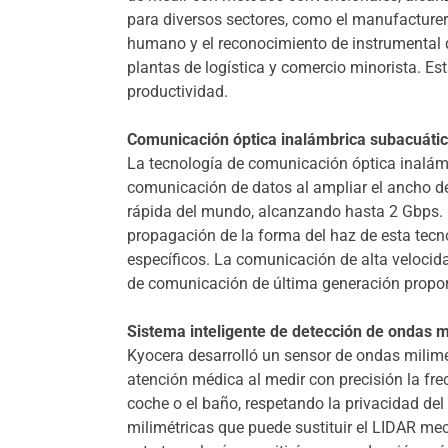
para diversos sectores, como el manufacturero
humano y el reconocimiento de instrumental qui
plantas de logística y comercio minorista. Es
productividad.
Comunicación óptica inalámbrica subacuática
La tecnología de comunicación óptica inalámb
comunicación de datos al ampliar el ancho d
rápida del mundo, alcanzando hasta 2 Gbps. K
propagación de la forma del haz de esta tecno
específicos. La comunicación de alta velocidad
de comunicación de última generación proporc
Sistema inteligente de detección de ondas m
Kyocera desarrolló un sensor de ondas milimé
atención médica al medir con precisión la fre
coche o el baño, respetando la privacidad d
milimétricas que puede sustituir el LIDAR m