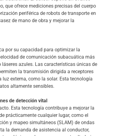
co, que ofrece mediciones precisas del cuerpo
rización periférica de robots de transporte en
escasez de mano de obra y mejorar la
ca por su capacidad para optimizar la
a velocidad de comunicación subacuática más
láseres azules. Las características únicas de
ermiten la transmisión dirigida a receptores
a luz externa, como la solar. Esta tecnología
atos altamente sensibles.
nes de detección vital
cto. Esta tecnología contribuye a mejorar la
de prácticamente cualquier lugar, como el
ización y mapeo simultáneos (SLAM) de ondas
a la demanda de asistencia al conductor,