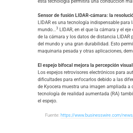
esta tecnología permitirá una conducción más
Sensor de fusión LIDAR-cámara: la resolució
LIDAR es una tecnología indispensable para l
3
mundo...
LIDAR, en el que la cámara y el eje
de la cámara y los datos de distancia LIDAR
del mundo y una gran durabilidad. Esto permite
maquinaria pesada y otras aplicaciones, demo
El espejo bifocal mejora la percepción visua
Los espejos retrovisores electrónicos para a
dificultades para enfocarlos debido a las dif
de Kyocera muestra una imagen ampliada a dist
tecnología de realidad aumentada (RA) tambié
el espejo.
Fuente:
https://www.businesswire.com/news