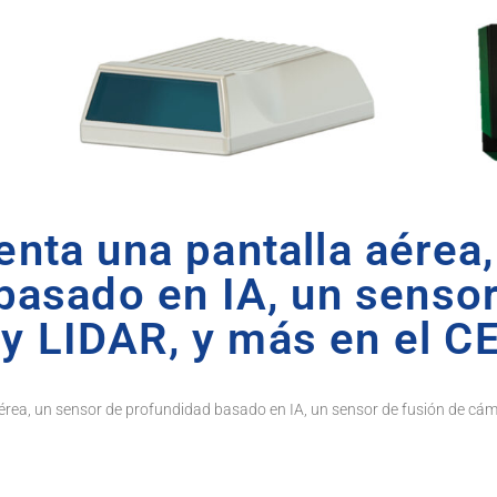
nta una pantalla aérea
basado en IA, un sensor
y LIDAR, y más en el C
érea, un sensor de profundidad basado en IA, un sensor de fusión de cám