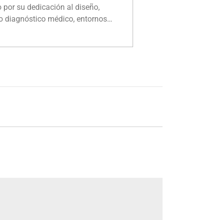
 por su dedicación al diseño,
LEER MÁS "
mo diagnóstico médico, entornos