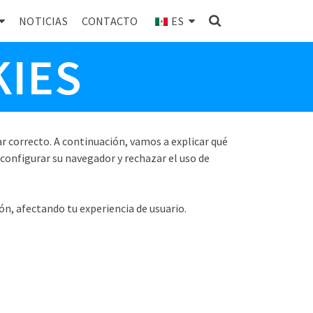
NOTICIAS
CONTACTO
ES
KIES
gar correcto. A continuación, vamos a explicar qué
 configurar su navegador y rechazar el uso de
ión, afectando tu experiencia de usuario.