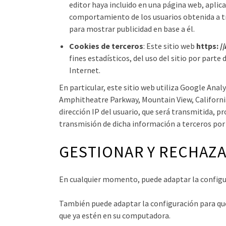
editor haya incluido en una página web, aplic
comportamiento de los usuarios obtenida a tra
para mostrar publicidad en base a él.
Cookies de terceros
: Este sitio web
https: //
fines estadísticos, del uso del sitio por parte 
Internet.
En particular, este sitio web utiliza Google Anal
Amphitheatre Parkway, Mountain View, California 9
dirección IP del usuario, que será transmitida, 
transmisión de dicha información a terceros por
GESTIONAR Y RECHAZA
En cualquier momento, puede adaptar la configura
También puede adaptar la configuración para que 
que ya estén en su computadora.