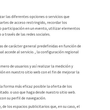
ar las diferentes opciones o servicios que
partes de acceso restringido, recordar los
o participación en un evento, utilizar elementos
a través de las redes sociales.
cas de carácter general predefinidas en función de
al accede al servicio. , la configuración regional
mero de usuarios y así realizar la medición y
ción en nuestro sitio web con el fin de mejorar la
la forma más eficaz posible la oferta de los
citado. o uso que haga desde nuestro sitio web.
on su perfil de navegación.
 de los espacios publicitarios que, en su caso, el