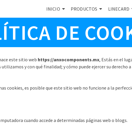
INICIO
PRODUCTOS
LINECARD
ÍTICA DE COO
hace este sitio web
https://anxocomponents.mx
, Estás en el lu
 utilizamos y con qué finalidad; y cómo puede ejercer su derecho a
unas cookies, es posible que este sitio web no funcione a la perfecc
 computadora cuando accede a determinadas páginas web o blogs.