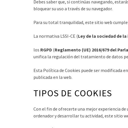
Debes saber que, si continúas navegando, estará
bloquear su uso a través de su navegador.
Para su total tranquilidad, este sitio web cumple
La normativa LSSI-CE (
Ley de la sociedad de l
los
RGPD
(
Reglamento (UE) 2016/679 del Parlam
unifica la regulación del tratamiento de datos pe
Esta Política de Cookies puede ser modificada e
publicada en la web.
TIPOS DE COOKIES
Con el fin de ofrecerte una mejor experiencia de
ordenador y desarrollar tu actividad, este sitio 