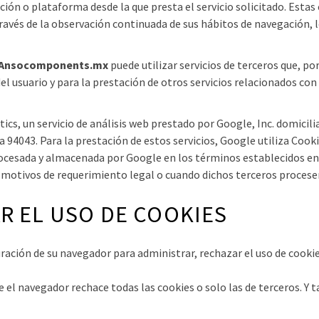
ación o plataforma desde la que presta el servicio solicitado. Est
vés de la observación continuada de sus hábitos de navegación, lo
Ansocomponents.mx
puede utilizar servicios de terceros que, p
del usuario y para la prestación de otros servicios relacionados con 
ytics, un servicio de análisis web prestado por Google, Inc. domici
4043. Para la prestación de estos servicios, Google utiliza Cookie
procesada y almacenada por Google en los términos establecidos en 
 motivos de requerimiento legal o cuando dichos terceros procese
R EL USO DE COOKIES
ción de su navegador para administrar, rechazar el uso de cookies
el navegador rechace todas las cookies o solo las de terceros. Y 