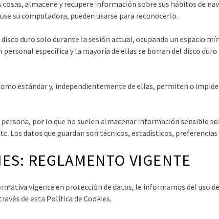
s cosas, almacene y recupere información sobre sus hábitos de na
 use su computadora, pueden usarse para reconocerlo.
 disco duro solo durante la sesión actual, ocupando un espacio mí
ersonal específica y la mayoría de ellas se borran del disco duro 
como estándar y, independientemente de ellas, permiten o impid
a persona, por lo que no suelen almacenar información sensible so
tc. Los datos que guardan son técnicos, estadísticos, preferencias
IES: REGLAMENTO VIGENTE
 normativa vigente en protección de datos, le informamos del uso d
ravés de esta Política de Cookies.