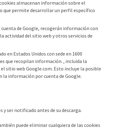
as cookies almacenan información sobre el
 que permite desarrollar un perfil específico
or cuenta de Google, recogerán información con
la actividad del sitio web y otros servicios de
liado en Estados Unidos con sede en 1600
s que recopilan información. , incluida la
el sitio web Google.com. Esto incluye la posible
n la información por cuenta de Google.
 y ser notificado antes de su descarga.
también puede eliminar cualquiera de las cookies