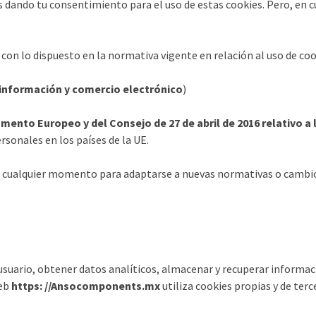
s dando tu consentimiento para el uso de estas cookies. Pero, en
 con lo dispuesto en la normativa vigente en relación al uso de coo
a información y comercio electrónico
)
ento Europeo y del Consejo de 27 de abril de 2016 relativo a l
rsonales en los países de la UE.
n cualquier momento para adaptarse a nuevas normativas o cambios
 usuario, obtener datos analíticos, almacenar y recuperar informa
web
https: //
Ansocomponents.mx
utiliza cookies propias y de terc