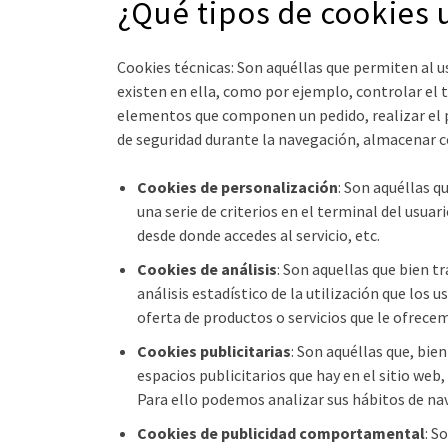
¿Qué tipos de cookies u
Cookies técnicas: Son aquéllas que permiten al u
existen en ella, como por ejemplo, controlar el tr
elementos que componen un pedido, realizar el pr
de seguridad durante la navegación, almacenar co
Cookies de personalización
: Son aquéllas q
una serie de criterios en el terminal del usuar
desde donde accedes al servicio, etc.
Cookies de análisis
: Son aquellas que bien t
análisis estadístico de la utilización que los 
oferta de productos o servicios que le ofrece
Cookies publicitarias
: Son aquéllas que, bie
espacios publicitarios que hay en el sitio web
Para ello podemos analizar sus hábitos de na
Cookies de publicidad comportamental
: S